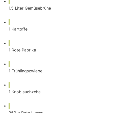
1,5
Liter
Gemüsebrühe
1
Kartoffel
1
Rote Paprika
1
Frühlingszwiebel
1
Knoblauchzehe
250
g
Rote Linsen