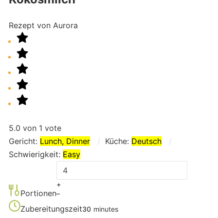
Rezept von Aurora
5.0
von
1
vote
Gericht:
Lunch, Dinner
Küche:
Deutsch
Schwierigkeit:
Easy
Adjust
servings
+
Portionen
–
Zubereitungszeit
30
minutes