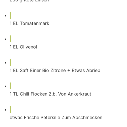
1
EL
Tomatenmark
1
EL
Olivenöl
1
EL
Saft Einer Bio Zitrone + Etwas Abrieb
1
TL
Chili Flocken Z.b. Von Ankerkraut
etwas
Frische Petersilie Zum Abschmecken