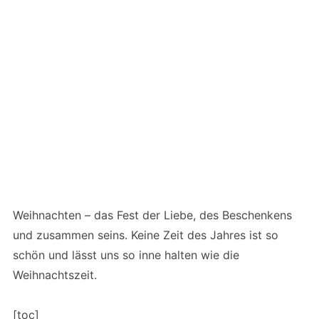
Weihnachten – das Fest der Liebe, des Beschenkens
und zusammen seins. Keine Zeit des Jahres ist so
schön und lässt uns so inne halten wie die
Weihnachtszeit.
[toc]