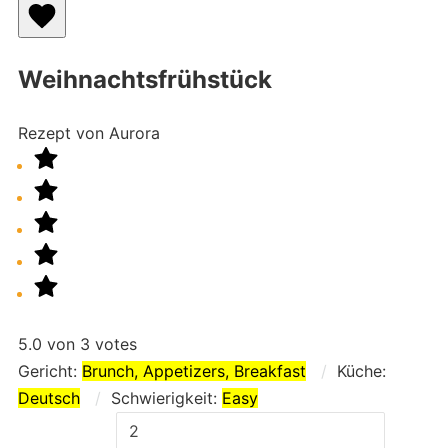
Weihnachtsfrühstück
Rezept von Aurora
5.0
von
3
votes
Gericht:
Brunch, Appetizers, Breakfast
Küche:
Deutsch
Schwierigkeit:
Easy
Adjust
servings