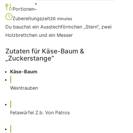
+
Portionen
–
Zubereitungszeit
20
minutes
Du bauchst ein Ausstechförmchen „Stern“, zwei
Holzbrettchen und ein Messer
Zutaten für Käse-Baum &
„Zuckerstange“
Käse-Baum
Weintrauben
Fetawürfel Z.b. Von Patros