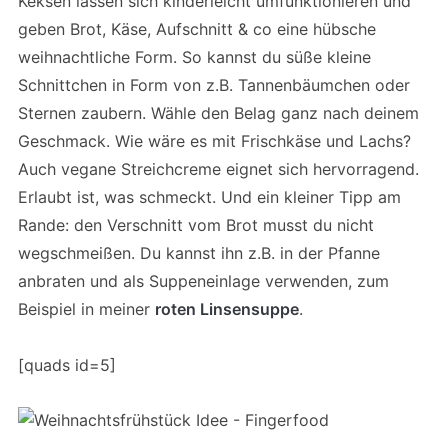
Keksen lassen sich kinderleicht umfunktionieren und
geben Brot, Käse, Aufschnitt & co eine hübsche
weihnachtliche Form. So kannst du süße kleine
Schnittchen in Form von z.B. Tannenbäumchen oder
Sternen zaubern. Wähle den Belag ganz nach deinem
Geschmack. Wie wäre es mit Frischkäse und Lachs?
Auch vegane Streichcreme eignet sich hervorragend.
Erlaubt ist, was schmeckt. Und ein kleiner Tipp am
Rande: den Verschnitt vom Brot musst du nicht
wegschmeißen. Du kannst ihn z.B. in der Pfanne
anbraten und als Suppeneinlage verwenden, zum
Beispiel in meiner
roten Linsensuppe
.
[quads id=5]