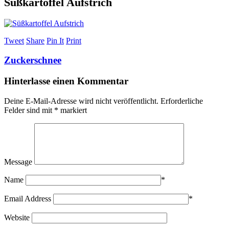
Süßkartoffel Aufstrich
Tweet
Share
Pin It
Print
Zuckerschnee
Hinterlasse einen Kommentar
Deine E-Mail-Adresse wird nicht veröffentlicht.
Erforderliche
Felder sind mit
*
markiert
Message
Name
*
Email Address
*
Website