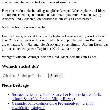
machen möchten – und trotzdem bewusst essen wollen.
Hier findest du einfache, alltagstaugliche Rezepte, Wochenpläne und Ideen,
die dir Entscheidungen abnehmen. Mit unkomplizierten Zutaten, wenig
Aufwand und Gerichten, die wirklich in ein volles Leben passen.
Nicht perfekt. Sondern machbar.
Denn ich weiß, wie viel Energie die tägliche Frage kostet: „Was koche ich
heute?“ Deshalb geht es hier um mehr als Rezepte. Es geht um Routinen,
die entlasten. Um Planung, die Druck und Stress nimmt. Und um Essen, das
gut tut, ohne den ganzen Tag in der Küche zu verbringen.
Weniger Grübeln. Weniger Zeit am Herd. Mehr Zeit für dein Leben.
Wonach suchst du?
Neue Beiträge
Spargel-Tarte mit grünem Spargel & Blätterteig – einfach,
schnell & perfekt für den Alltag (Rezept)
Gesunder Schokoshake ohne Proteinpulver – cremig,
eiweißreich, sättigend