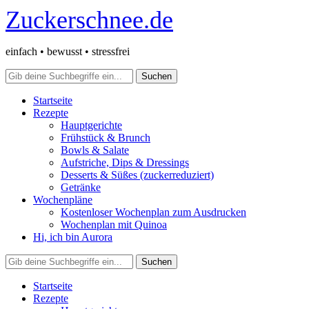
Zuckerschnee.de
einfach • bewusst • stressfrei
Startseite
Rezepte
Hauptgerichte
Frühstück & Brunch
Bowls & Salate
Aufstriche, Dips & Dressings
Desserts & Süßes (zuckerreduziert)
Getränke
Wochenpläne
Kostenloser Wochenplan zum Ausdrucken
Wochenplan mit Quinoa
Hi, ich bin Aurora
Startseite
Rezepte