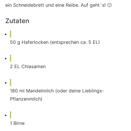
ein Schneidebrett und eine Reibe. Auf geht´s! 🙂
Zutaten
50
g
Haferlocken (entsprechen ca. 5 EL)
2
EL
Chiasamen
180
ml
Mandelmilch (oder deine Lieblings-
Pflanzenmilch)
1
Birne