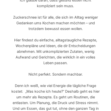
Ich glaube daran, dass gesund essen nicht
kompliziert sein muss.
Zuckerschnee ist für alle, die sich im Alltag weniger
Gedanken ums Kochen machen möchten – und
trotzdem bewusst essen wollen.
Hier findest du einfache, alltagstaugliche Rezepte,
Wochenpläne und Ideen, die dir Entscheidungen
abnehmen. Mit unkomplizierten Zutaten, wenig
Aufwand und Gerichten, die wirklich in ein volles
Leben passen.
Nicht perfekt. Sondern machbar.
Denn ich weiß, wie viel Energie die tägliche Frage
kostet: „Was koche ich heute?“ Deshalb geht es hier
um mehr als Rezepte. Es geht um Routinen, die
entlasten. Um Planung, die Druck und Stress nimmt.
Und um Essen, das gut tut, ohne den ganzen Tag in