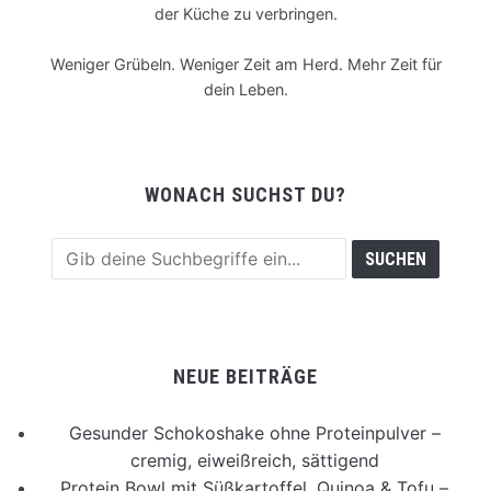
der Küche zu verbringen.
Weniger Grübeln. Weniger Zeit am Herd. Mehr Zeit für
dein Leben.
WONACH SUCHST DU?
NEUE BEITRÄGE
Gesunder Schokoshake ohne Proteinpulver –
cremig, eiweißreich, sättigend
Protein Bowl mit Süßkartoffel, Quinoa & Tofu –