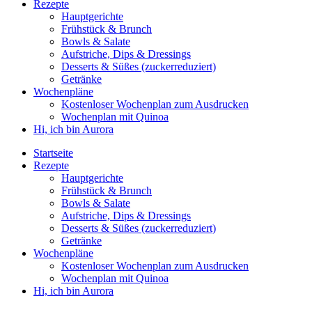
Rezepte
Hauptgerichte
Frühstück & Brunch
Bowls & Salate
Aufstriche, Dips & Dressings
Desserts & Süßes (zuckerreduziert)
Getränke
Wochenpläne
Kostenloser Wochenplan zum Ausdrucken
Wochenplan mit Quinoa
Hi, ich bin Aurora
Startseite
Rezepte
Hauptgerichte
Frühstück & Brunch
Bowls & Salate
Aufstriche, Dips & Dressings
Desserts & Süßes (zuckerreduziert)
Getränke
Wochenpläne
Kostenloser Wochenplan zum Ausdrucken
Wochenplan mit Quinoa
Hi, ich bin Aurora