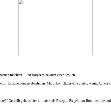
 machen möchten – und trotzdem bewusst essen wollen.
die dir Entscheidungen abnehmen. Mit unkomplizierten Zutaten, wenig Aufwand 
eute?“ Deshalb geht es hier um mehr als Rezepte. Es geht um Routinen, die en