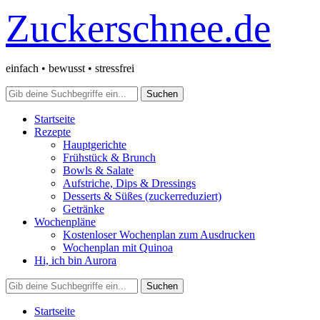
Zuckerschnee.de
einfach • bewusst • stressfrei
Startseite
Rezepte
Hauptgerichte
Frühstück & Brunch
Bowls & Salate
Aufstriche, Dips & Dressings
Desserts & Süßes (zuckerreduziert)
Getränke
Wochenpläne
Kostenloser Wochenplan zum Ausdrucken
Wochenplan mit Quinoa
Hi, ich bin Aurora
Startseite