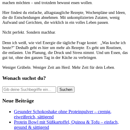
machen möchten – und trotzdem bewusst essen wollen.
Hier findest du einfache, alltagstaugliche Rezepte, Wochenpläne und Ideen,
die dir Entscheidungen abnehmen. Mit unkomplizierten Zutaten, wenig
Aufwand und Gerichten, die wirklich in ein volles Leben passen.
Nicht perfekt. Sondern machbar.
Denn ich weiß, wie viel Energie die tägliche Frage kostet: „Was koche ich
heute?“ Deshalb geht es hier um mehr als Rezepte. Es geht um Routinen,
die entlasten. Um Planung, die Druck und Stress nimmt. Und um Essen, das
gut tut, ohne den ganzen Tag in der Küche zu verbringen.
Weniger Grübeln. Weniger Zeit am Herd. Mehr Zeit für dein Leben.
Wonach suchst du?
Neue Beiträge
Gesunder Schokoshake ohne Proteinpulver – cremig,
eiweißreich, sättigend
Protein Bowl mit Süßkartoffel, Quinoa & Tofu – einfach,
gesund & sättigend