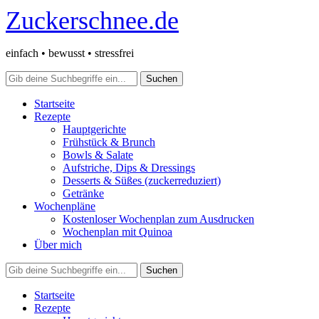
Zuckerschnee.de
einfach • bewusst • stressfrei
Startseite
Rezepte
Hauptgerichte
Frühstück & Brunch
Bowls & Salate
Aufstriche, Dips & Dressings
Desserts & Süßes (zuckerreduziert)
Getränke
Wochenpläne
Kostenloser Wochenplan zum Ausdrucken
Wochenplan mit Quinoa
Über mich
Startseite
Rezepte