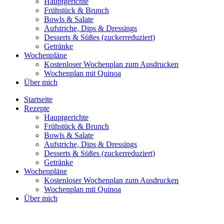
Hauptgerichte
Frühstück & Brunch
Bowls & Salate
Aufstriche, Dips & Dressings
Desserts & Süßes (zuckerreduziert)
Getränke
Wochenpläne
Kostenloser Wochenplan zum Ausdrucken
Wochenplan mit Quinoa
Über mich
Startseite
Rezepte
Hauptgerichte
Frühstück & Brunch
Bowls & Salate
Aufstriche, Dips & Dressings
Desserts & Süßes (zuckerreduziert)
Getränke
Wochenpläne
Kostenloser Wochenplan zum Ausdrucken
Wochenplan mit Quinoa
Über mich