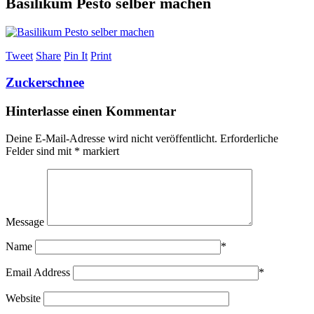
Basilikum Pesto selber machen
Tweet
Share
Pin It
Print
Zuckerschnee
Hinterlasse einen Kommentar
Deine E-Mail-Adresse wird nicht veröffentlicht.
Erforderliche
Felder sind mit
*
markiert
Message
Name
*
Email Address
*
Website